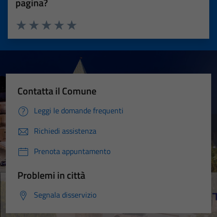
pagina?
Valuta 1 stelle su 5
Valuta 2 stelle su 5
Valuta 3 stelle su 5
Valuta 4 stelle su 5
Valuta 5 stelle su 5
Contatta il Comune
Leggi le domande frequenti
Richiedi assistenza
Prenota appuntamento
Problemi in città
Segnala disservizio