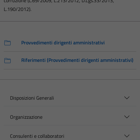
corruzione (L.69/2009, L.213/2012, D.Lgs.33/2013,
L.190/2012).
Provvedimenti dirigenti amministrativi
Riferimenti (Provvedimenti dirigenti amministrativi)
Disposizioni Generali
Organizzazione
Consulenti e collaboratori