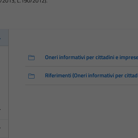
3/2013, L.190/2012).
Oneri informativi per cittadini e impres
Riferimenti (Oneri informativi per cittad