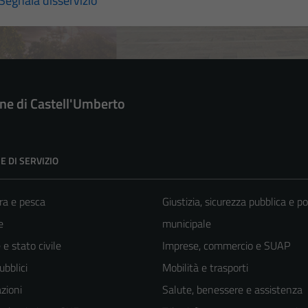
Segnala disservizio
e di Castell'Umberto
E DI SERVIZIO
ra e pesca
Giustizia, sicurezza pubblica e po
e
municipale
e stato civile
Imprese, commercio e SUAP
ubblici
Mobilità e trasporti
zioni
Salute, benessere e assistenza