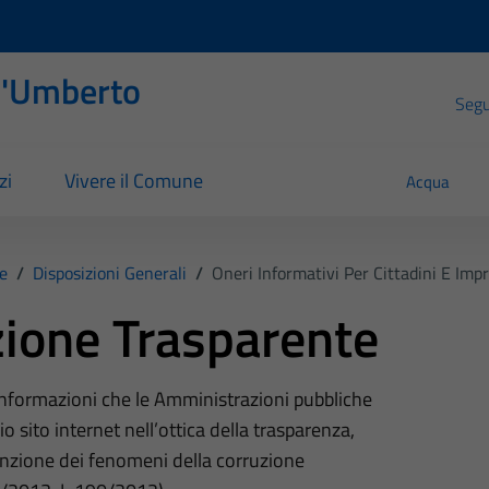
l'Umberto
Segui
zi
Vivere il Comune
Acqua
e
/
Disposizioni Generali
/
Oneri Informativi Per Cittadini E Imp
ione Trasparente
 informazioni che le Amministrazioni pubbliche
o sito internet nell’ottica della trasparenza,
nzione dei fenomeni della corruzione