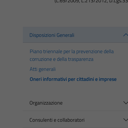
(L.69/2009, L.213/2012, D.Lgs.3
Disposizioni Generali
Piano triennale per la prevenzione della
corruzione e della trasparenza
Atti generali
Oneri informativi per cittadini e imprese
Organizzazione
Consulenti e collaboratori