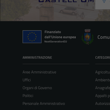
Comun
AMMINISTRAZIONE
CATEGORI
Aree Amministrative
Agricoltu
Uffici
Ambient
Organi di Governo
Anagrafe 
Politici
Appalti p
Personale Amministrativo
Autorizza