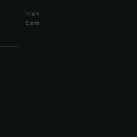
i
Luoghi
Eventi