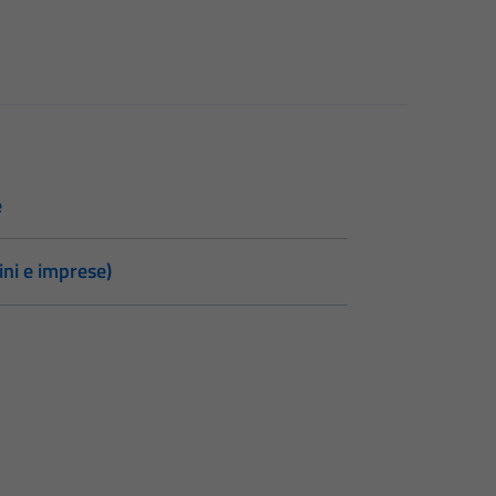
e
ini e imprese)