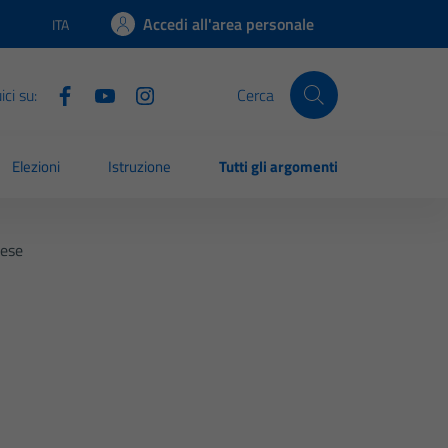
Accedi all'area personale
ITA
Lingua attiva:
ci su:
Cerca
Elezioni
Istruzione
Tutti gli argomenti
rese