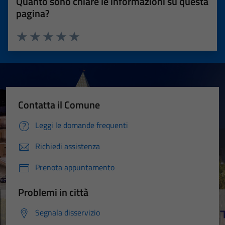
Quanto sono chiare le informazioni su questa
pagina?
Valuta 1 stelle su 5
Valuta 2 stelle su 5
Valuta 3 stelle su 5
Valuta 4 stelle su 5
Valuta 5 stelle su 5
Contatta il Comune
Leggi le domande frequenti
Richiedi assistenza
Prenota appuntamento
Problemi in città
Segnala disservizio