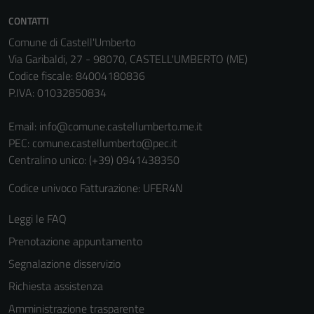
non raccolgono
CONTATTI
informazioni
Comune di Castell'Umberto
personali.
Via Garibaldi, 27 - 98070, CASTELL'UMBERTO (ME)
Codice fiscale: 84004180836
P.IVA: 01032850834
Email:
info@comune.castellumberto.me.it
PEC:
comune.castellumberto@pec.it
Centralino unico: (+39) 0941438350
Codice univoco Fatturazione: UFER4N
Leggi le FAQ
Prenotazione appuntamento
Segnalazione disservizio
Richiesta assistenza
Amministrazione trasparente