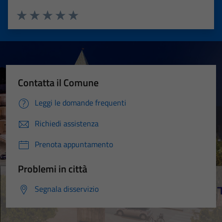
Valuta 1 stelle su 5
Valuta 2 stelle su 5
Valuta 3 stelle su 5
Valuta 4 stelle su 5
Valuta 5 stelle su 5
Contatta il Comune
Leggi le domande frequenti
Richiedi assistenza
Prenota appuntamento
Problemi in città
Segnala disservizio