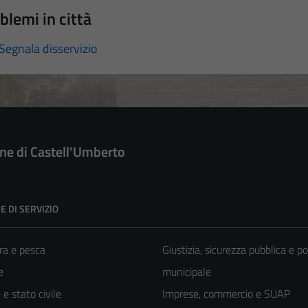
blemi in città
Segnala disservizio
e di Castell'Umberto
E DI SERVIZIO
ra e pesca
Giustizia, sicurezza pubblica e po
e
municipale
e stato civile
Imprese, commercio e SUAP