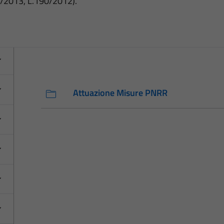
3/2013, L.190/2012).
Attuazione Misure PNRR