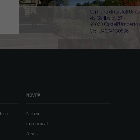
NOVITÀ
lizia
Notizie
Comunicati
Avvisi