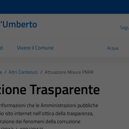
l'Umberto
Segui
zi
Vivere il Comune
Acqua
e
/
Altri Contenuti
/
Attuazione Misure PNRR
ione Trasparente
 informazioni che le Amministrazioni pubbliche
o sito internet nell’ottica della trasparenza,
nzione dei fenomeni della corruzione