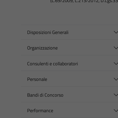
(L.69/2009, L.213/2012, D.Lgs.3
Disposizioni Generali
Organizzazione
Consulenti e collaboratori
Personale
Bandi di Concorso
Performance