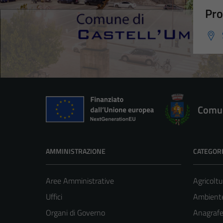
Pro
Comun
AMMINISTRAZIONE
CATEGORI
Aree Amministrative
Agricoltu
Uffici
Ambient
Organi di Governo
Anagrafe 