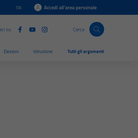
Accedi all'area personale
ITA
Lingua attiva:
ci su:
Cerca
Elezioni
Istruzione
Tutti gli argomenti