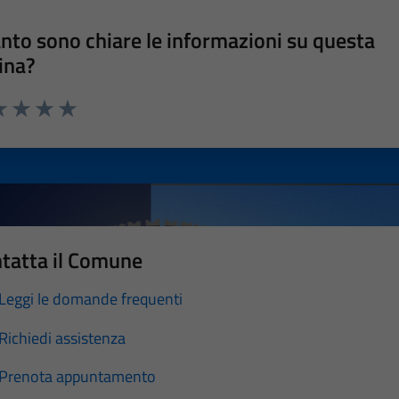
nto sono chiare le informazioni su questa
ina?
a 1 stelle su 5
luta 2 stelle su 5
Valuta 3 stelle su 5
Valuta 4 stelle su 5
Valuta 5 stelle su 5
tatta il Comune
Leggi le domande frequenti
Richiedi assistenza
Prenota appuntamento