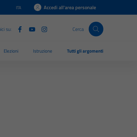
Accedi all'area personale
ITA
Lingua attiva:
ci su:
Cerca
Elezioni
Istruzione
Tutti gli argomenti