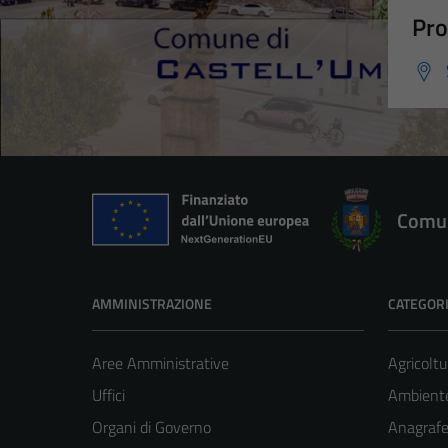
Pro
Comun
AMMINISTRAZIONE
CATEGORI
Aree Amministrative
Agricoltu
Uffici
Ambient
Organi di Governo
Anagrafe 