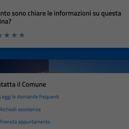
nto sono chiare le informazioni su questa
ina?
a 1 stelle su 5
luta 2 stelle su 5
Valuta 3 stelle su 5
Valuta 4 stelle su 5
Valuta 5 stelle su 5
tatta il Comune
Leggi le domande frequenti
Richiedi assistenza
Prenota appuntamento