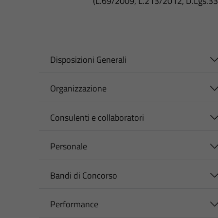
(L.69/2009, L.213/2012, D.Lgs.3
Disposizioni Generali
Organizzazione
Consulenti e collaboratori
Personale
Bandi di Concorso
Performance