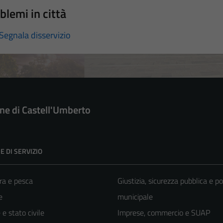
blemi in città
Segnala disservizio
e di Castell'Umberto
E DI SERVIZIO
ra e pesca
Giustizia, sicurezza pubblica e po
e
municipale
e stato civile
Imprese, commercio e SUAP