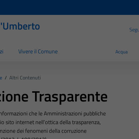
l'Umberto
Segui
zi
Vivere il Comune
Acqua
e
/
Altri Contenuti
ione Trasparente
 informazioni che le Amministrazioni pubbliche
o sito internet nell’ottica della trasparenza,
nzione dei fenomeni della corruzione