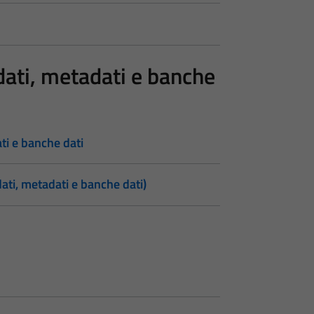
 dati, metadati e banche
ati e banche dati
dati, metadati e banche dati)