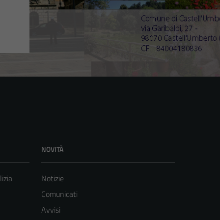
NOVITÀ
lizia
Notizie
Comunicati
Avvisi