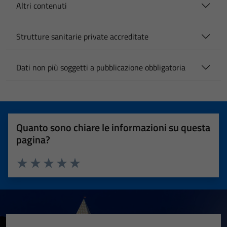
Altri contenuti
Strutture sanitarie private accreditate
Dati non più soggetti a pubblicazione obbligatoria
Quanto sono chiare le informazioni su questa
pagina?
Valuta 1 stelle su 5
Valuta 2 stelle su 5
Valuta 3 stelle su 5
Valuta 4 stelle su 5
Valuta 5 stelle su 5