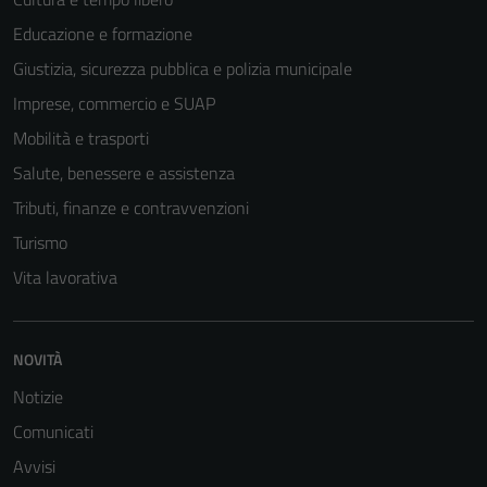
Educazione e formazione
Giustizia, sicurezza pubblica e polizia municipale
Imprese, commercio e SUAP
Mobilità e trasporti
Salute, benessere e assistenza
Tributi, finanze e contravvenzioni
Turismo
Vita lavorativa
Tecnici
NOVITÀ
Questi cookie
sono necessari
Notizie
per il
Comunicati
funzionamento
Avvisi
del sito e non