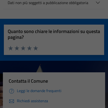
Dati non più soggetti a pubblicazione obbligatoria
Quanto sono chiare le informazioni su questa
pagina?
Valuta 1 stelle su 5
Valuta 2 stelle su 5
Valuta 3 stelle su 5
Valuta 4 stelle su 5
Valuta 5 stelle su 5
Contatta il Comune
Leggi le domande frequenti
Richiedi assistenza