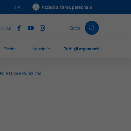
Accedi all'area personale
ITA
Lingua attiva:
ci su:
Cerca
Elezioni
Istruzione
Tutti gli argomenti
Delle Opere Pubbliche