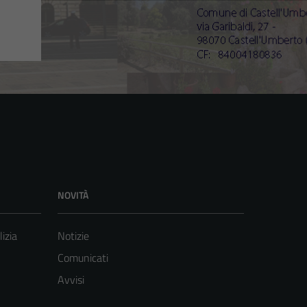
NOVITÀ
lizia
Notizie
Comunicati
Avvisi