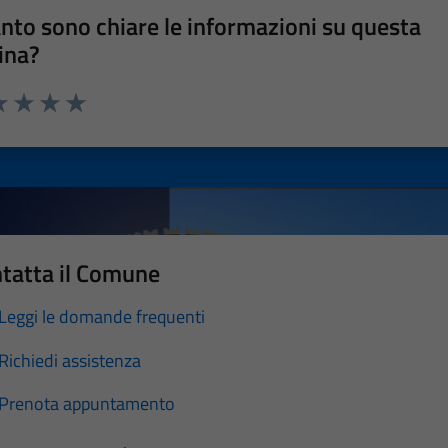
nto sono chiare le informazioni su questa
ina?
a 1 stelle su 5
luta 2 stelle su 5
Valuta 3 stelle su 5
Valuta 4 stelle su 5
Valuta 5 stelle su 5
tatta il Comune
Leggi le domande frequenti
Richiedi assistenza
Prenota appuntamento