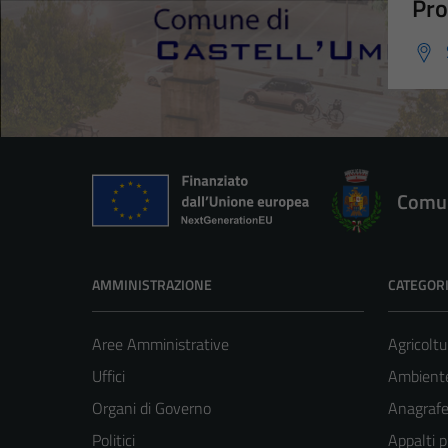
Pro
Comun
AMMINISTRAZIONE
CATEGORI
Aree Amministrative
Agricoltu
Uffici
Ambient
Organi di Governo
Anagrafe 
Politici
Appalti p