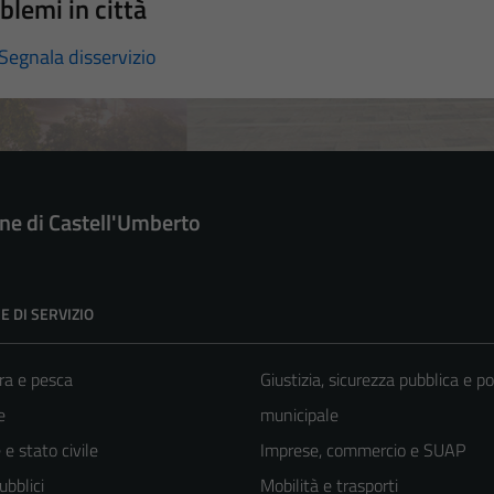
blemi in città
Segnala disservizio
e di Castell'Umberto
E DI SERVIZIO
ra e pesca
Giustizia, sicurezza pubblica e po
e
municipale
e stato civile
Imprese, commercio e SUAP
ubblici
Mobilità e trasporti