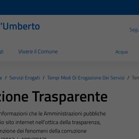
l'Umberto
Segui
zi
Vivere il Comune
Acqua
e
/
Servizi Erogati
/
Tempi Medi Di Erogazione Dei Servizi
/
Tem
ione Trasparente
 informazioni che le Amministrazioni pubbliche
o sito internet nell’ottica della trasparenza,
nzione dei fenomeni della corruzione