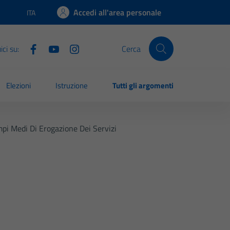
Accedi all'area personale
ITA
Lingua attiva:
ci su:
Cerca
Elezioni
Istruzione
Tutti gli argomenti
pi Medi Di Erogazione Dei Servizi