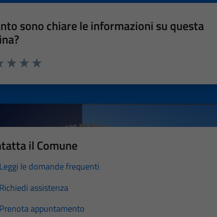
nto sono chiare le informazioni su questa
ina?
a 1 stelle su 5
luta 2 stelle su 5
Valuta 3 stelle su 5
Valuta 4 stelle su 5
Valuta 5 stelle su 5
tatta il Comune
Leggi le domande frequenti
Richiedi assistenza
Prenota appuntamento