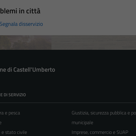
blemi in città
Segnala disservizio
e di Castell'Umberto
E DI SERVIZIO
ra e pesca
Giustizia, sicurezza pubblica e po
e
municipale
e stato civile
Imprese, commercio e SUAP