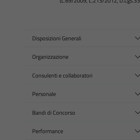
(L.69/2009, L.213/2012, D.Lgs.3
Disposizioni Generali
Organizzazione
Consulenti e collaboratori
Personale
Bandi di Concorso
Performance