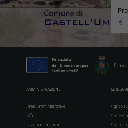
Pro
Comun
AMMINISTRAZIONE
CATEGORI
Aree Amministrative
Agricoltu
Uffici
Ambient
Organi di Governo
Anagrafe 