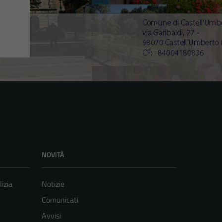
NOVITÀ
lizia
Notizie
Comunicati
Avvisi