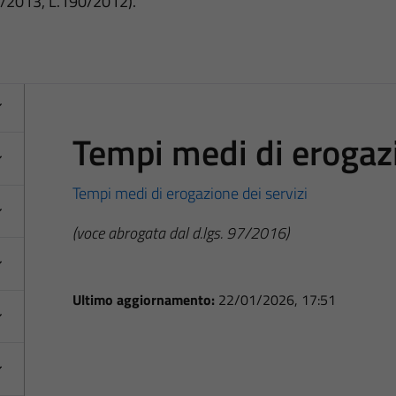
3/2013, L.190/2012).
Tempi medi di erogazi
Tempi medi di erogazione dei servizi
(voce abrogata dal d.lgs. 97/2016)
Ultimo aggiornamento:
22/01/2026, 17:51